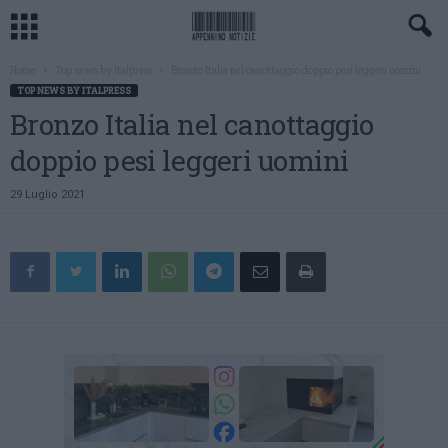
Home
Top news by Italpress
Bronzo Italia nel canottaggio doppio pesi leggeri uomini
TOP NEWS BY ITALPRESS
Bronzo Italia nel canottaggio
doppio pesi leggeri uomini
29 Luglio 2021