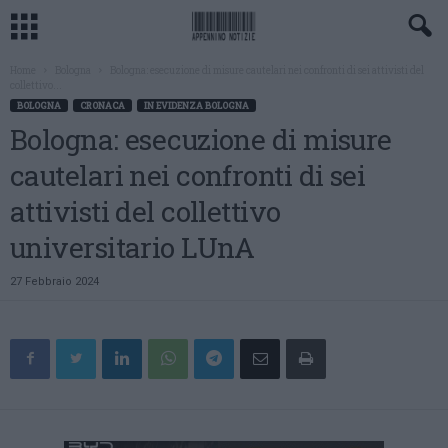
Home
Bologna
Bologna: esecuzione di misure cautelari nei confronti di sei attivisti del
collettivo...
BOLOGNA
CRONACA
IN EVIDENZA BOLOGNA
Bologna: esecuzione di misure
cautelari nei confronti di sei
attivisti del collettivo
universitario LUnA
27 Febbraio 2024