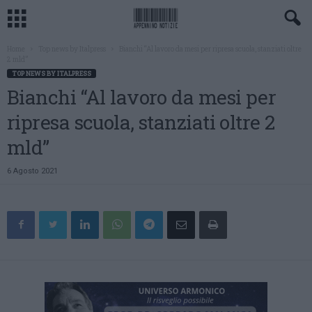
Home
Top news by Italpress
Bianchi “Al lavoro da mesi per ripresa scuola, stanziati oltre
2 mld”
TOP NEWS BY ITALPRESS
Bianchi “Al lavoro da mesi per
ripresa scuola, stanziati oltre 2
mld”
6 Agosto 2021