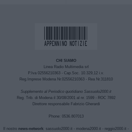
CHI SIAMO
Linea Radio Multimedia srl
P.Iva 02556210363 - Cap.Soc. 10.329,12 i.v.
Reg.Imprese Modena Nr.02556210363 - Rea Nr.311810
Supplemento al Periodico quotidiano Sassuolo2000.it
Reg. Trib. di Modena il 30/08/2001 al nr. 1599 - ROC 7892
Direttore responsabile Fabrizio Gherardi
Phone: 0536.807013
Il nostro
news-network
:
sassuolo2000.it
-
modena2000.it
-
reggio2000.it
-