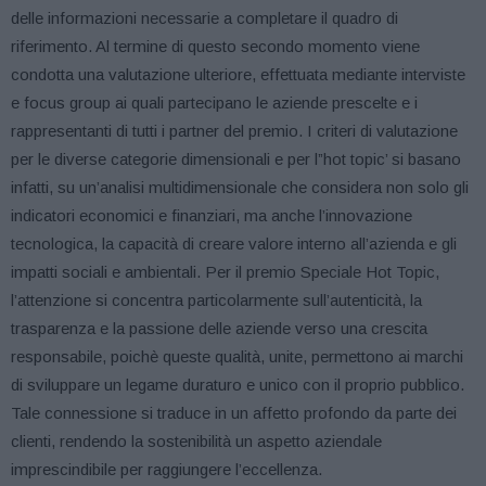
delle informazioni necessarie a completare il quadro di
riferimento. Al termine di questo secondo momento viene
condotta una valutazione ulteriore, effettuata mediante interviste
e focus group ai quali partecipano le aziende prescelte e i
rappresentanti di tutti i partner del premio. I criteri di valutazione
per le diverse categorie dimensionali e per l”hot topic’ si basano
infatti, su un’analisi multidimensionale che considera non solo gli
indicatori economici e finanziari, ma anche l’innovazione
tecnologica, la capacità di creare valore interno all’azienda e gli
impatti sociali e ambientali. Per il premio Speciale Hot Topic,
l’attenzione si concentra particolarmente sull’autenticità, la
trasparenza e la passione delle aziende verso una crescita
responsabile, poichè queste qualità, unite, permettono ai marchi
di sviluppare un legame duraturo e unico con il proprio pubblico.
Tale connessione si traduce in un affetto profondo da parte dei
clienti, rendendo la sostenibilità un aspetto aziendale
imprescindibile per raggiungere l’eccellenza.