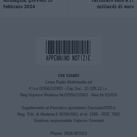
Romagna, giovedì 15
fatturato sale a 17
febbraio 2024
miliardi di euro
CHI SIAMO
Linea Radio Multimedia srl
P.Iva 02556210363 - Cap.Soc. 10.329,12 i.v.
Reg.Imprese Modena Nr.02556210363 - Rea Nr.311810
Supplemento al Periodico quotidiano Sassuolo2000.it
Reg. Trib. di Modena il 30/08/2001 al nr. 1599 - ROC 7892
Direttore responsabile Fabrizio Gherardi
Phone: 0536.807013