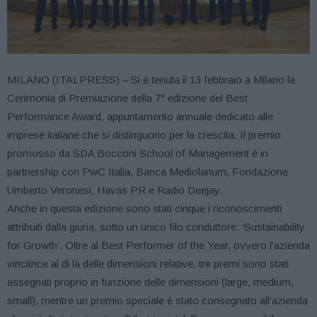
MILANO (ITALPRESS) – Si è tenuta il 13 febbraio a Milano la
Cerimonia di Premiazione della 7° edizione del Best
Performance Award, appuntamento annuale dedicato alle
imprese italiane che si distinguono per la crescita. Il premio
promosso da SDA Bocconi School of Management è in
partnership con PwC Italia, Banca Mediolanum, Fondazione
Umberto Veronesi, Havas PR e Radio Deejay.
Anche in questa edizione sono stati cinque i riconoscimenti
attribuiti dalla giuria, sotto un unico filo conduttore: ‘Sustainability
for Growth’. Oltre al Best Performer of the Year, ovvero l’azienda
vincitrice al di là delle dimensioni relative, tre premi sono stati
assegnati proprio in funzione delle dimensioni (large, medium,
small), mentre un premio speciale è stato consegnato all’azienda