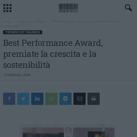
Home
Top news by Italpress
Best Performance Award, premiate la crescita e la
sostenibilità
TOP NEWS BY ITALPRESS
Best Performance Award,
premiate la crescita e la
sostenibilità
14 Febbraio 2024