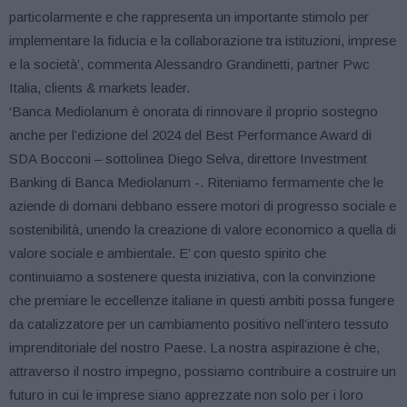
particolarmente e che rappresenta un importante stimolo per
implementare la fiducia e la collaborazione tra istituzioni, imprese
e la società’, commenta Alessandro Grandinetti, partner Pwc
Italia, clients & markets leader.
‘Banca Mediolanum è onorata di rinnovare il proprio sostegno
anche per l’edizione del 2024 del Best Performance Award di
SDA Bocconi – sottolinea Diego Selva, direttore Investment
Banking di Banca Mediolanum -. Riteniamo fermamente che le
aziende di domani debbano essere motori di progresso sociale e
sostenibilità, unendo la creazione di valore economico a quella di
valore sociale e ambientale. E’ con questo spirito che
continuiamo a sostenere questa iniziativa, con la convinzione
che premiare le eccellenze italiane in questi ambiti possa fungere
da catalizzatore per un cambiamento positivo nell’intero tessuto
imprenditoriale del nostro Paese. La nostra aspirazione è che,
attraverso il nostro impegno, possiamo contribuire a costruire un
futuro in cui le imprese siano apprezzate non solo per i loro