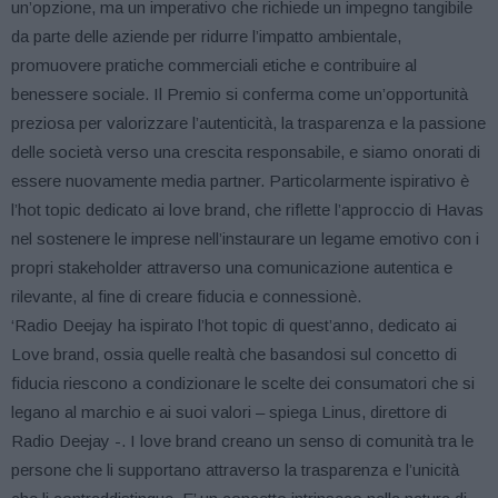
un’opzione, ma un imperativo che richiede un impegno tangibile
da parte delle aziende per ridurre l’impatto ambientale,
promuovere pratiche commerciali etiche e contribuire al
benessere sociale. Il Premio si conferma come un’opportunità
preziosa per valorizzare l’autenticità, la trasparenza e la passione
delle società verso una crescita responsabile, e siamo onorati di
essere nuovamente media partner. Particolarmente ispirativo è
l’hot topic dedicato ai love brand, che riflette l’approccio di Havas
nel sostenere le imprese nell’instaurare un legame emotivo con i
propri stakeholder attraverso una comunicazione autentica e
rilevante, al fine di creare fiducia e connessionè.
‘Radio Deejay ha ispirato l’hot topic di quest’anno, dedicato ai
Love brand, ossia quelle realtà che basandosi sul concetto di
fiducia riescono a condizionare le scelte dei consumatori che si
legano al marchio e ai suoi valori – spiega Linus, direttore di
Radio Deejay -. I love brand creano un senso di comunità tra le
persone che li supportano attraverso la trasparenza e l’unicità