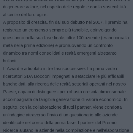
di generare valore, nel rispetto delle regole e con la sostenibilità
al centro del loro agire.
A proposito di crescita, fin dal suo debutto nel 2017, il premio ha
registrato un consenso sempre più tangibile, coinvolgendo
quest’anno nella sua fase finale, oltre 100 aziende (erano circa la
metà nella prima edizione) e promuovendo un confronto
dinamico tra nomi consolidati e realtà emergenti altrettanto
brillanti.
L’ Award è articolato in tre fasi successive. La prima vede i
ricercatori SDA Bocconi impegnati a setacciare le più affidabili
banche dati, alla ricerca delle realtà settoriali operanti nel nostro
Paese, capaci di distinguersi per robusta crescita dimensionale
accompagnata da tangibile generazione di valore economico. In
seguito, con la collaborazione di tutti i partner, viene condotta
un’indagine attraverso l’invio di un questionario alle aziende
identificate nel corso della prima fase. I partner del Premio-
Ricerca aiutano le aziende nella compilazione e nell’elaborazione