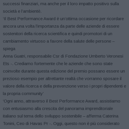
successi finanziari, ma anche per il loro impatto positivo sulla
società e l’ambientè.
‘Il Best Performance Award è un’ottima occasione per ricordare
ancora una volta l’importanza da parte delle aziende di essere
sostenitori della ricerca scientifica e quindi promotori di un
cambiamento virtuoso a favore della salute delle persone –
spiega
Anna Guatri, responsabile Csr di Fondazione Umberto Veronesi
Ets -. Crediamo fortemente che le aziende che sono state
coinvolte durante questa edizione del premio possano essere un
prezioso esempio per altrettante realtà che vorranno sposare il
valore della ricerca e della prevenzione verso i propri dipendenti e
la propria community’
‘Ogni anno, attraverso il Best Performance Award, assistiamo
con entusiasmo alla crescita del panorama imprenditoriale
italiano sul tema dello sviluppo sostenibile – afferma Caterina
Tonini, Ceo di Havas Pr -. Oggi, questo non è più considerato