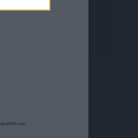
ogna2000.com