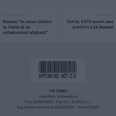
Previous article
Next article
Guerini “In corso rientro
Covid, 3.674 nuovi casi
in Italia di ex
positivi e 24 decessi
collaboratori afghani”
CHI SIAMO
Linea Radio Multimedia srl
P.Iva 02556210363 - Cap.Soc. 10.329,12 i.v.
Reg.Imprese Modena Nr.02556210363 - Rea Nr.311810