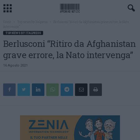
Home
Top news by Italpress
Berlusconi “Ritiro da Afghanistan grave errore, la Nato
intervenga”
TOP NEWS BY ITALPRESS
Berlusconi “Ritiro da Afghanistan
grave errore, la Nato intervenga”
16 Agosto 2021