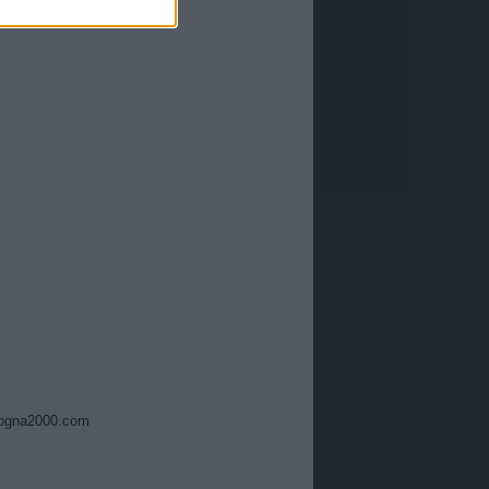
ogna2000.com