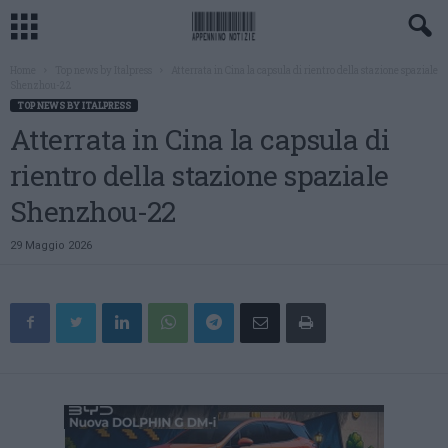
Home
Top news by Italpress
Atterrata in Cina la capsula di rientro della stazione spaziale
Shenzhou-22
TOP NEWS BY ITALPRESS
Atterrata in Cina la capsula di
rientro della stazione spaziale
Shenzhou-22
29 Maggio 2026