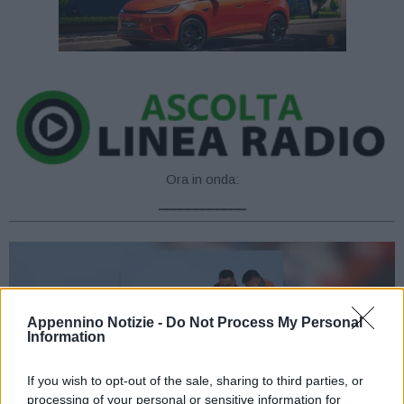
Ora in onda:
____________
Appennino Notizie -
Do Not Process My Personal
Information
If you wish to opt-out of the sale, sharing to third parties, or
processing of your personal or sensitive information for