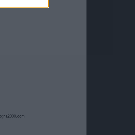
ogna2000.com