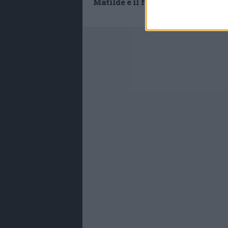
Matilde e il folklore del Trio Cano