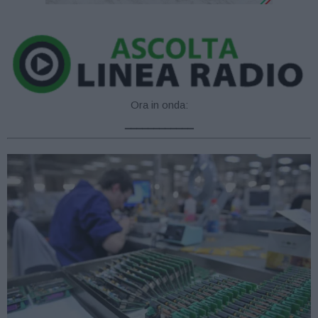
Ora in onda:
____________