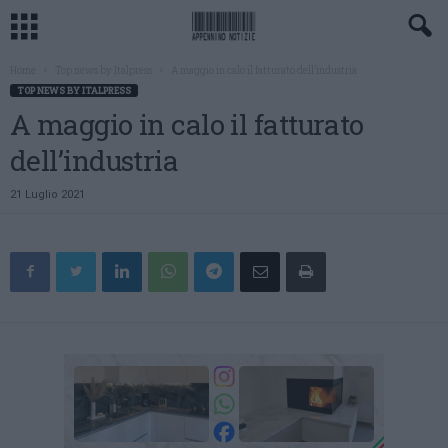
Home
Top news by Italpress
A maggio in calo il fatturato dell’industria
TOP NEWS BY ITALPRESS
A maggio in calo il fatturato
dell’industria
21 Luglio 2021