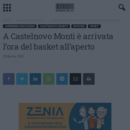
Home
Appennino Reggiano
A Castelnovo Monti è arrivata l’ora del basket all’aperto
APPENNINO REGGIANO
CASTELNOVO MONTI
NOTIZIE
SPORT
A Castelnovo Monti è arrivata
l’ora del basket all’aperto
23 Aprile 2021