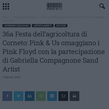
Home
Appennino Reggiano
36a Festa dell’agricoltura di Corneto: Pink & Us omaggiano i
Pink Floyd...
APPENNINO REGGIANO
APPUNTAMENTI
NOTIZIE
36a Festa dell’agricoltura di
Corneto: Pink & Us omaggiano i
Pink Floyd con la partecipazione
di Gabriella Compagnone Sand
Artist
7 Agosto 2020