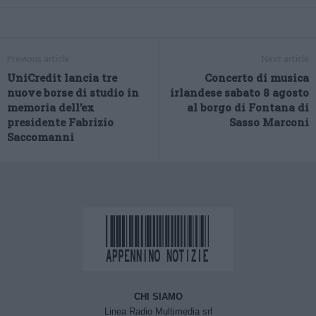
Previous article
Next article
UniCredit lancia tre
Concerto di musica
nuove borse di studio in
irlandese sabato 8 agosto
memoria dell’ex
al borgo di Fontana di
presidente Fabrizio
Sasso Marconi
Saccomanni
CHI SIAMO
Linea Radio Multimedia srl