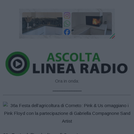
Ora in onda:
____________