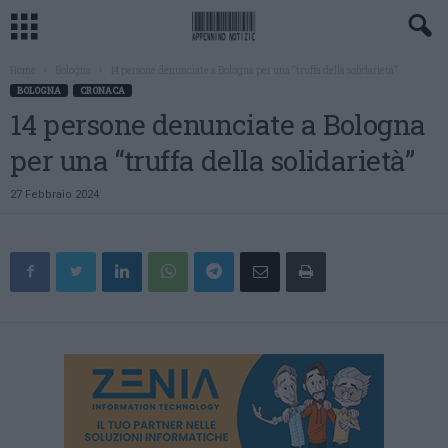
Home
Bologna
14 persone denunciate a Bologna per una “truffa della solidarietà”
BOLOGNA
CRONACA
14 persone denunciate a Bologna
per una “truffa della solidarietà”
27 Febbraio 2024